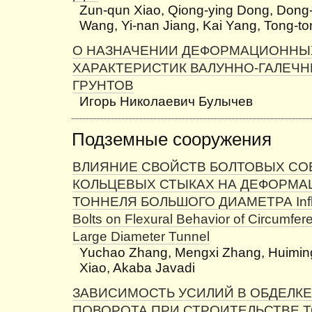
Zun-qun Xiao, Qiong-ying Dong, Dong
Wang, Yi-nan Jiang, Kai Yang, Tong-t
О НАЗНАЧЕНИИ ДЕФОРМАЦИОННЫ
ХАРАКТЕРИСТИК ВАЛУННО-ГАЛЕЧ
ГРУНТОВ
Игорь Николаевич Булычев
Подземные сооружения
ВЛИЯНИЕ СВОЙСТВ БОЛТОВЫХ СО
КОЛЬЦЕВЫХ СТЫКАХ НА ДЕФОРМА
ТОННЕЛЯ БОЛЬШОГО ДИАМЕТРА Influe
Bolts on Flexural Behavior of Circumferen
Large Diameter Tunnel
Yuchao Zhang, Mengxi Zhang, Huimin
Xiao, Akaba Javadi
ЗАВИСИМОСТЬ УСИЛИЙ В ОБДЕЛКЕ
ПОВОРОТА ПРИ СТРОИТЕЛЬСТВЕ 