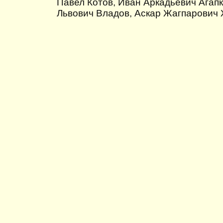
Павел Котов, Иван Аркадьевич Агап
Львович Владов, Аскар Жагпарович