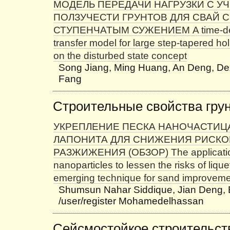
МОДЕЛЬ ПЕРЕДАЧИ НАГРУЗКИ С У
ПОЛЗУЧЕСТИ ГРУНТОВ ДЛЯ СВАЙ 
СТУПЕНЧАТЫМ СУЖЕНИЕМ A time-dep
transfer model for large step-tapered ho
on the disturbed state concept
Song Jiang, Ming Huang, An Deng, De
Fang
Строительные свойства гру
УКРЕПЛЕНИЕ ПЕСКА НАНОЧАСТИЦ
ЛАПОНИТА ДЛЯ СНИЖЕНИЯ РИСКО
РАЗЖИЖЕНИЯ (ОБЗОР) The applicatio
nanoparticles to lessen the risks of lique
emerging technique for sand improvemen
Shumsun Nahar Siddique, Jian Deng, 
/user/register Mohamedelhassan
Сейсмостойкое строительст