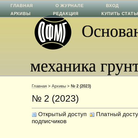
ГЛАВНАЯ
О ЖУРНАЛЕ
ВХОД
АРХИВЫ
РЕДАКЦИЯ
КУПИТЬ СТАТ
Основан
механика грун
Главная
>
Архивы
>
№ 2 (2023)
№ 2 (2023)
Открытый доступ
Платный досту
подписчиков