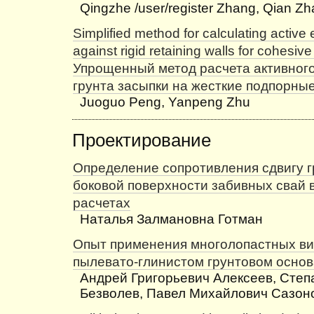
Qingzhe /user/register Zhang, Qian Zh
Simplified method for calculating active
against rigid retaining walls for cohesive 
Упрощенный метод расчета активног
грунта засыпки на жесткие подпорные
Juoguo Peng, Yanpeng Zhu
Проектирование
Определение сопротивления сдвигу г
боковой поверхности забивных свай 
расчетах
Наталья Залмановна Готман
Опыт применения многолопастных ви
пылевато-глинистом грунтовом осно
Андрей Григорьевич Алексеев, Степ
Безволев, Павел Михайлович Сазон