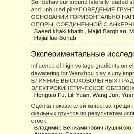
Soil behaviour around laterally loaded 
and unburied pilesПОВЕДЕНИЕ ГРУН
ОСНОВАНИИ ГОРИЗОНТАЛЬНО НА
ОПОРЫ, СОЕДИНЕННОЙ С АНКЕР
Saeed khaki khatibi, Majid Barghian, 
Hajialilue-Bonab
Экспериментальные исслед
Influence of high voltage gradients on el
dewatering for Wenzhou clay slurry im
ВЛИЯНИЕ ВЫСОКОВОЛЬТНЫХ ГРАД
ЭЛЕКТРОКИНЕТИЧЕСКОЕ ОБЕЗВОЖ
Hongtao Fu, Lili Yuan, Wang Jun, Yuan
Оценка показателей качества трещи
скальных грунтов по результатам исп
стоек
Владимир Вениаминович Лушников,