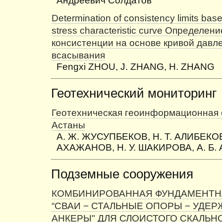
Андреевич Солдатов
Determination of consistency limits bas
stress characteristic curve Определен
консистенции на основе кривой давл
всасывания
Fengxi ZHOU, J. ZHANG, H. ZHANG
Геотехнический мониторинг
Геотехническая геоинформационная
Астаны
А. Ж. ЖУСУПБЕКОВ, Н. Т. АЛИБЕКОВА
АХАЖАНОВ, Н. У. ШАКИРОВА, А. Б
Подземные сооружения
КОМБИНИРОВАННАЯ ФУНДАМЕНТН
“СВАИ − СТАЛЬНЫЕ ОПОРЫ − УД
АНКЕРЫ" ДЛЯ СЛОИСТОГО СКАЛЬН