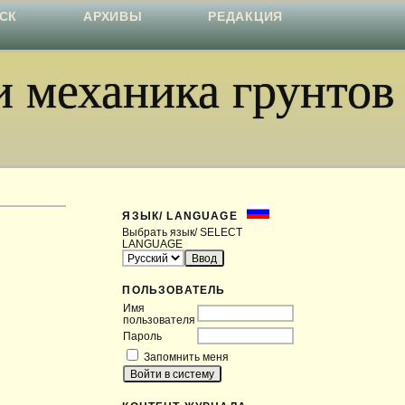
СК
АРХИВЫ
РЕДАКЦИЯ
 механика грунтов
ЯЗЫК/ LANGUAGE
Выбрать язык/ SELECT
LANGUAGE
ПОЛЬЗОВАТЕЛЬ
Имя
пользователя
Пароль
Запомнить меня