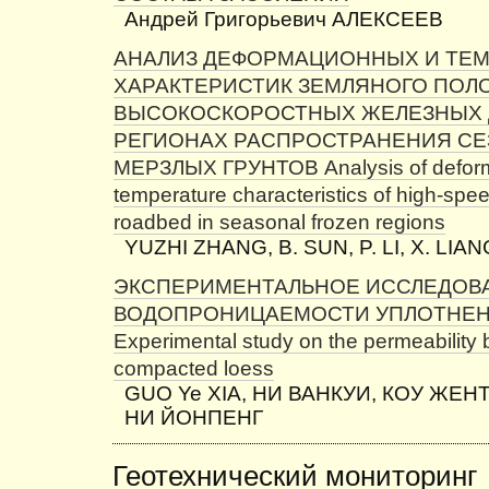
Андрей Григорьевич АЛЕКСЕЕВ
АНАЛИЗ ДЕФОРМАЦИОННЫХ И ТЕ
ХАРАКТЕРИСТИК ЗЕМЛЯНОГО ПОЛ
ВЫСОКОСКОРОСТНЫХ ЖЕЛЕЗНЫХ 
РЕГИОНАХ РАСПРОСТРАНЕНИЯ С
МЕРЗЛЫХ ГРУНТОВ Analysis of deform
temperature characteristics of high-spee
roadbed in seasonal frozen regions
YUZHI ZHANG, B. SUN, P. LI, X. LIAN
ЭКСПЕРИМЕНТАЛЬНОЕ ИССЛЕДОВ
ВОДОПРОНИЦАЕМОСТИ УПЛОТНЕН
Experimental study on the permeability 
compacted loess
GUO Ye XIA, НИ ВАНКУИ, КОУ ЖЕН
НИ ЙОНПЕНГ
Геотехнический мониторинг