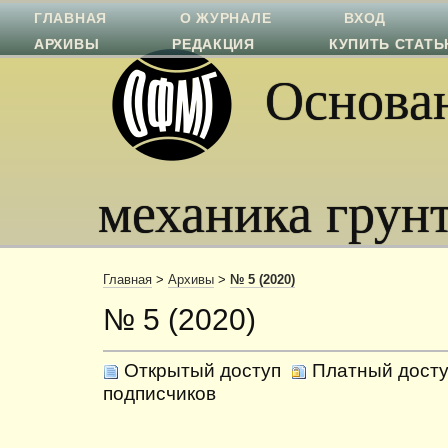
ГЛАВНАЯ
О ЖУРНАЛЕ
ВХОД
АРХИВЫ
РЕДАКЦИЯ
КУПИТЬ СТАТ
Основан
механика грун
Главная
>
Архивы
>
№ 5 (2020)
№ 5 (2020)
Открытый доступ
Платный досту
подписчиков