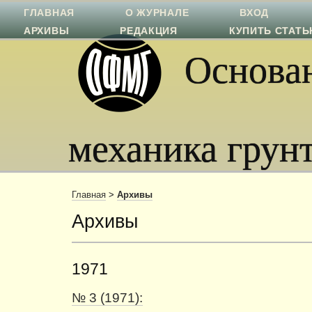
ГЛАВНАЯ
О ЖУРНАЛЕ
ВХОД
АРХИВЫ
РЕДАКЦИЯ
КУПИТЬ СТАТ
Основан
механика грун
Главная
>
Архивы
Архивы
1971
№ 3 (1971):