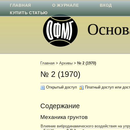
ГЛАВНАЯ
О ЖУРНАЛЕ
ВХОД
КУПИТЬ СТАТЬЮ
Основа
Главная
>
Архивы
>
№ 2 (1970)
№ 2 (1970)
Открытый доступ
Платный доступ или дос
Содержание
Механика грунтов
Влияние вибродинамического воздействия на упру