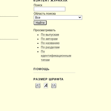
КОНТЕНТ ЖУРНАЛА
Поиск
Область поиска
Просматривать
По выпускам
По авторам
По названию
По разделам
По
идентификационным
типам
ПОМОЩЬ
РАЗМЕР ШРИФТА