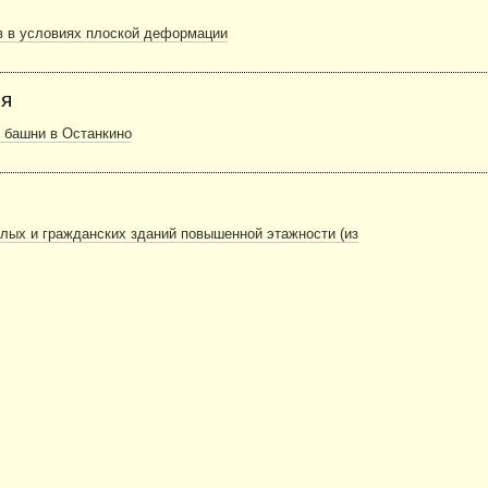
в в условиях плоской деформации
ия
 башни в Останкино
лых и гражданских зданий повышенной этажности (из