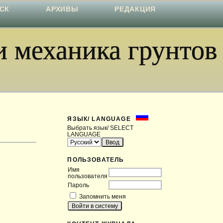
СК
АРХИВЫ
РЕДАКЦИЯ
 механика грунтов
ЯЗЫК/ LANGUAGE
Выбрать язык/ SELECT
LANGUAGE
ПОЛЬЗОВАТЕЛЬ
Имя
пользователя
Пароль
Запомнить меня