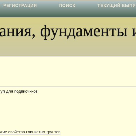
РЕГИСТРАЦИЯ
ПОИСК
ТЕКУЩИЙ ВЫПУ
ния, фундаменты и
туп для подписчиков
гие свойства глинистых грунтов