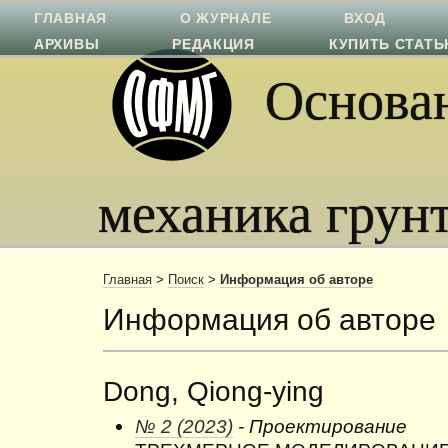
ГЛАВНАЯ
О ЖУРНАЛЕ
ВХОД
АРХИВЫ
РЕДАКЦИЯ
КУПИТЬ СТАТ
Основан
механика грун
Главная
>
Поиск
>
Информация об авторе
Информация об авторе
Dong, Qiong-ying
№ 2 (2023)
- Проектирование