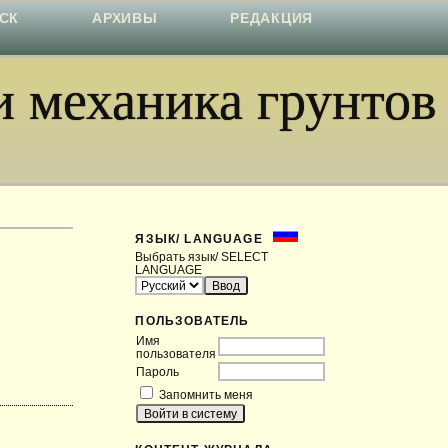
СК
АРХИВЫ
РЕДАКЦИЯ
 механика грунтов
ЯЗЫК/ LANGUAGE
Выбрать язык/ SELECT
LANGUAGE
ПОЛЬЗОВАТЕЛЬ
Имя
пользователя
Пароль
Запомнить меня