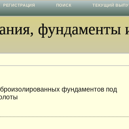
РЕГИСТРАЦИЯ
ПОИСК
ТЕКУЩИЙ ВЫПУ
ния, фундаменты и
иброизолированных фундаментов под
олоты