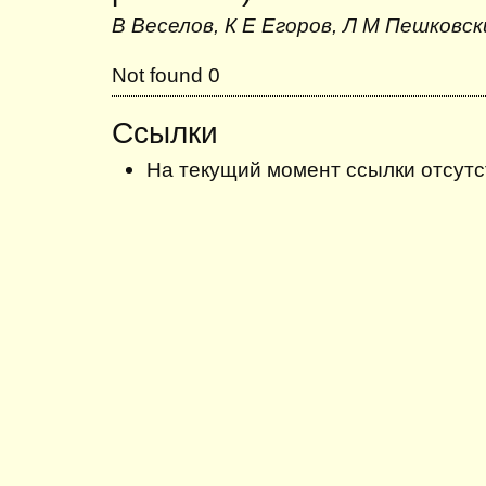
В Веселов, К Е Егоров, Л М Пешковск
Not found 0
Ссылки
На текущий момент ссылки отсутс