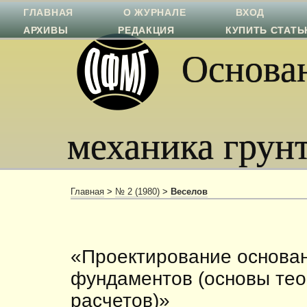
ГЛАВНАЯ
О ЖУРНАЛЕ
ВХОД
АРХИВЫ
РЕДАКЦИЯ
КУПИТЬ СТАТ
Основан
механика грун
Главная
>
№ 2 (1980)
>
Веселов
«Проектирование основа
фундаментов (основы те
расчетов)»