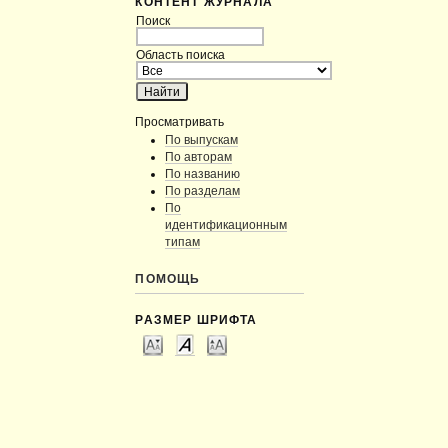
КОНТЕНТ ЖУРНАЛА
Поиск
Область поиска
Просматривать
По выпускам
По авторам
По названию
По разделам
По
идентификационным
типам
ПОМОЩЬ
РАЗМЕР ШРИФТА