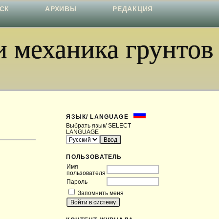
СК
АРХИВЫ
РЕДАКЦИЯ
 механика грунтов
ЯЗЫК/ LANGUAGE
Выбрать язык/ SELECT
LANGUAGE
ПОЛЬЗОВАТЕЛЬ
Имя
пользователя
Пароль
Запомнить меня