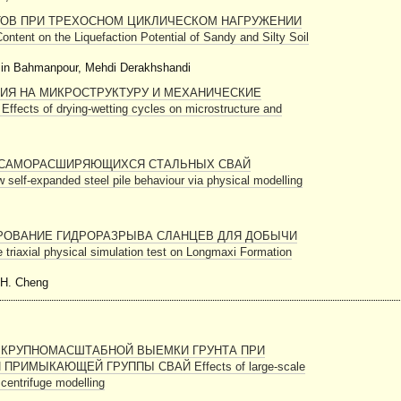
ТОВ ПРИ ТРЕХОСНОМ ЦИКЛИЧЕСКОМ НАГРУЖЕНИИ
ontent on the Liquefaction Potential of Sandy and Silty Soil
min Bahmanpour, Mehdi Derakhshandi
ИЯ НА МИКРОСТРУКТУРУ И МЕХАНИЧЕСКИЕ
of drying-wetting cycles on microstructure and
 САМОРАСШИРЯЮЩИХСЯ СТАЛЬНЫХ СВАЙ
 self-expanded steel pile behaviour via physical modelling
ОВАНИЕ ГИДРОРАЗРЫВА СЛАНЦЕВ ДЛЯ ДОБЫЧИ
 triaxial physical simulation test on Longmaxi Formation
 H. Cheng
КРУПНОМАСШТАБНОЙ ВЫЕМКИ ГРУНТА ПРИ
РИМЫКАЮЩЕЙ ГРУППЫ СВАЙ Effects of large-scale
 centrifuge modelling