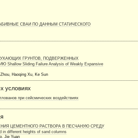
НАБИВНЫЕ СВАИ ПО ДАННЫМ СТАТИЧЕСКОГО
БУХАЮЩИХ ГРУНТОВ, ПОДВЕРЖЕННЫХ
ow Sliding Failure Analysis of Weakly Expansive
o Zhou, Haoqing Xu, Ke Sun
ых условиях
отлованов при сейсмических воздействиях
ия
НИЯ ЦЕМЕНТНОГО РАСТВОРА В ПЕСЧАНУЮ СРЕДУ
d in different heights of sand columns
o, Jie Yuan