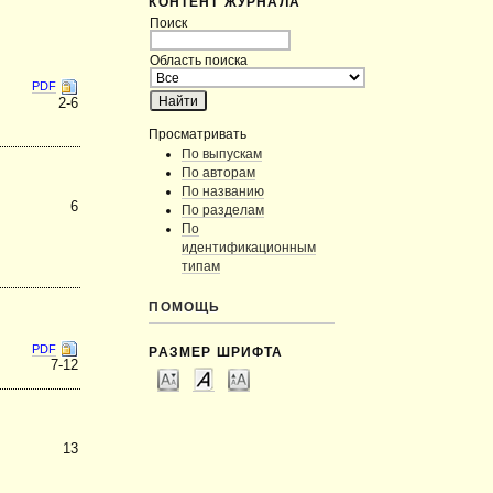
КОНТЕНТ ЖУРНАЛА
Поиск
Область поиска
PDF
2-6
Просматривать
По выпускам
По авторам
По названию
6
По разделам
По
идентификационным
типам
ПОМОЩЬ
PDF
РАЗМЕР ШРИФТА
7-12
13