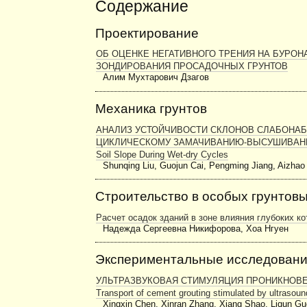
Содержание
Проектирование
ОБ ОЦЕНКЕ НЕГАТИВНОГО ТРЕНИЯ НА БУРО
ЗОНДИРОВАНИЯ ПРОСАДОЧНЫХ ГРУНТОВ
Алим Мухтарович Дзагов
Механика грунтов
АНАЛИЗ УСТОЙЧИВОСТИ СКЛОНОВ СЛАБОНА
ЦИКЛИЧЕСКОМУ ЗАМАЧИВАНИЮ-ВЫСУШИВАНИЮ Shall
Soil Slope During Wet-dry Cycles
Shunqing Liu, Guojun Cai, Pengming Jiang, Aizha
Строительство в особых грунтов
Расчет осадок зданий в зоне влияния глубоких к
Надежда Сергеевна Никифорова, Хоа Нгуен
Экспериментальные исследован
УЛЬТРАЗВУКОВАЯ СТИМУЛЯЦИЯ ПРОНИКНОВЕ
Transport of cement grouting stimulated by ultrasoun
Xingxin Chen, Xinran Zhang, Xiang Shao, Liqun Gu