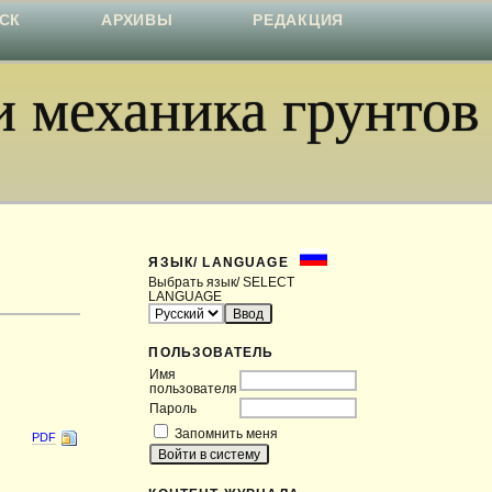
СК
АРХИВЫ
РЕДАКЦИЯ
 механика грунтов
ЯЗЫК/ LANGUAGE
Выбрать язык/ SELECT
LANGUAGE
ПОЛЬЗОВАТЕЛЬ
Имя
пользователя
Пароль
Запомнить меня
PDF