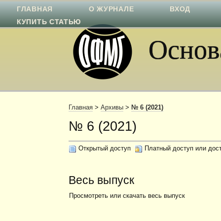
ГЛАВНАЯ
О ЖУРНАЛЕ
ВХОД
КУПИТЬ СТАТЬЮ
Основа
Главная
>
Архивы
>
№ 6 (2021)
№ 6 (2021)
Открытый доступ
Платный доступ или дос
Весь выпуск
Просмотреть или скачать весь выпуск