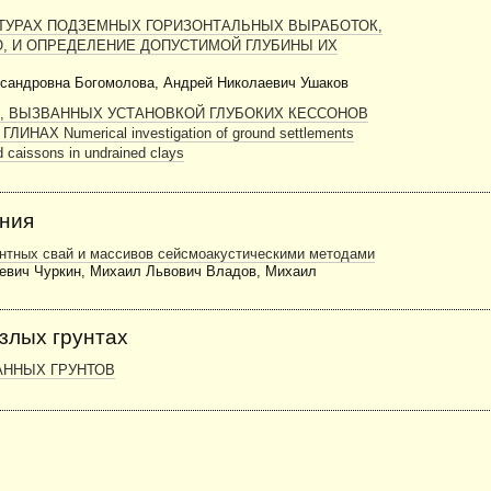
ТУРАХ ПОДЗЕМНЫХ ГОРИЗОНТАЛЬНЫХ ВЫРАБОТОК,
 И ОПРЕДЕЛЕНИЕ ДОПУСТИМОЙ ГЛУБИНЫ ИХ
ксандровна Богомолова, Андрей Николаевич Ушаков
, ВЫЗВАННЫХ УСТАНОВКОЙ ГЛУБОКИХ КЕССОНОВ
 Numerical investigation of ground settlements
ed caissons in undrained clays
ания
ентных свай и массивов сейсмоакустическими методами
евич Чуркин, Михаил Львович Владов, Михаил
злых грунтах
АННЫХ ГРУНТОВ