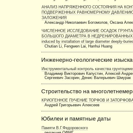
АНАЛИЗ НАПРЯЖЕННОГО СОСТОЯНИЯ НА КОН
ПОДВЕРЖЕННЫХ РАВНОМЕРНОМУ ДАВЛЕНИЮ,
ЗАЛОЖЕНИЯ
Александр Николаевич Богомолов, Оксана Але
ЧИСЛЕННОЕ ИССЛЕДОВАНИЕ ОСАДОК ГРУНТА
БОЛЬШОГО ДИАМЕТРА В НЕДРЕНИРОВАННЫХ ГЛИНАХ
induced by installation of large diameter deeply-buri
Chutian Li, Fengwen Lai, Hanhui Huang
Инженерно-геологические изыск
Инструментальный контроль качества грунтоцем
Владимир Викторович Капустин, Алексей Андре
Сергеевич Засорин, Денис Валерьевич Шмурак
Строительство на многолетнемер
КРИОГЕННОЕ ПУЧЕНИЕ ТОРФОВ И ЗАТОРФОВ
Андрей Григорьевич Алексеев
Юбилеи и памятные даты
Памяти В.Г.Федоровского
редакция ОФМГ