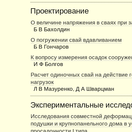
Проектирование
О величине напряжения в сваях при 
Б В Бахолдин
О погружении свай вдавливанием
Б В Гончаров
К вопросу измерения осадок сооруже
И Ф Болгов
Расчет одиночных свай на действие 
нагрузок
Л В Мазуренко, Д А Шварцман
Экспериментальные исслед
Исследования совместной деформац
подушки и крупнопанельного дома в у
просадочности I типа