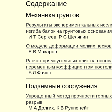
Содержание
Механика грунтов
Результаты экспериментальных иссл
изгиба балок на грунтовых основания
И Т Сергеев, Р С Шеляпин
О модуле деформации мелких песков
Е В Макаров
Расчет прямоугольных плит на основ
переменным коэффициентом постел
Б Л Фаянс
Подземные сооружения
Упрощенный метод прочности горных
разрыв
М А Долгих, К В Руппенейт