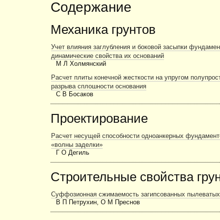
Содержание
Механика грунтов
Учет влияния заглубления и боковой засыпки фундаме
динамические свойства их оснований
М Л Холмянский
Расчет плиты конечной жесткости на упругом полупрос
разрыва сплошности основания
С В Босаков
Проектирование
Расчет несущей способности одноанкерных фундаменто
«волны заделки»
Г О Дегиль
Строительные свойства гру
Суффозионная сжимаемость загипсованных пылеватых
В П Петрухин, О М Преснов