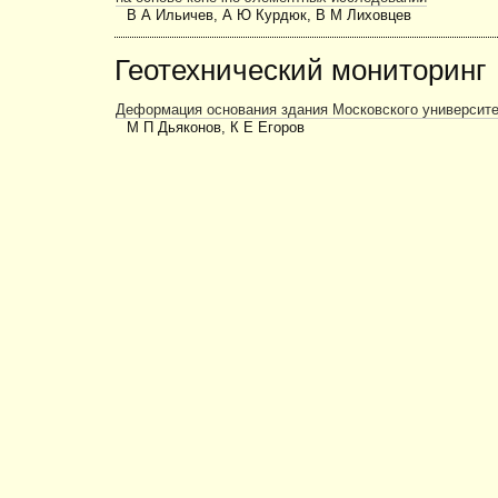
В А Ильичев, А Ю Курдюк, В М Лиховцев
Геотехнический мониторинг
Деформация основания здания Московского университе
М П Дьяконов, К Е Егоров