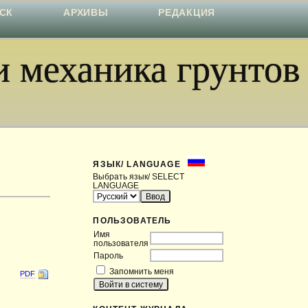
СК
АРХИВЫ
РЕДАКЦИЯ
 механика грунтов
ЯЗЫК/ LANGUAGE
Выбрать язык/ SELECT
LANGUAGE
ПОЛЬЗОВАТЕЛЬ
Имя
пользователя
Пароль
Запомнить меня
PDF