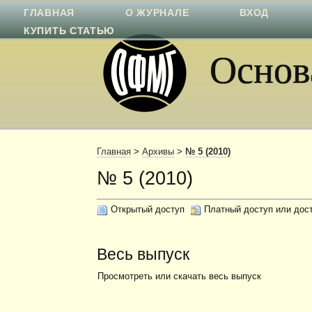
ГЛАВНАЯ
О ЖУРНАЛЕ
ВХОД
КУПИТЬ СТАТЬЮ
Основа
Главная
>
Архивы
>
№ 5 (2010)
№ 5 (2010)
Открытый доступ
Платный доступ или дос
Весь выпуск
Просмотреть или скачать весь выпуск