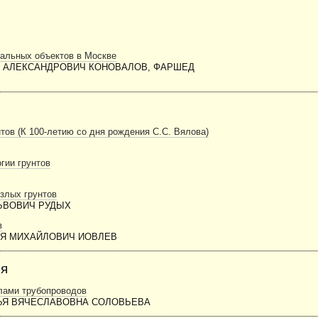
кальных объектов в Москве
Л АЛЕКСАНДРОВИЧ КОНОВАЛОВ, ФАРШЕД
тов (К 100-летию со дня рождения С.С. Вялова)
гии грунтов
злых грунтов
ЬВОВИЧ РУДЫХ
в
ЬЯ МИХАЙЛОВИЧ ИОВЛЕВ
ия
лами трубопроводов
ЬЯ ВЯЧЕСЛАВОВНА СОЛОВЬЕВА