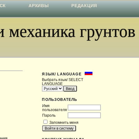
СК
АРХИВЫ
РЕДАКЦИЯ
 механика грунтов
ЯЗЫК/ LANGUAGE
Выбрать язык/ SELECT
LANGUAGE
ПОЛЬЗОВАТЕЛЬ
Имя
пользователя
Пароль
Запомнить меня
ания,