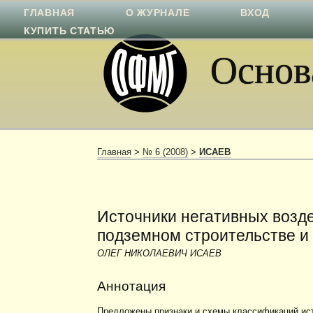
ГЛАВНАЯ
О ЖУРНАЛЕ
ВХОД
КУПИТЬ СТАТЬЮ
Основа
Главная
>
№ 6 (2008)
>
ИСАЕВ
Источники негативных возд
подземном строительстве и
ОЛЕГ НИКОЛАЕВИЧ ИСАЕВ
Аннотация
Предложены признаки и схемы классификаций ис