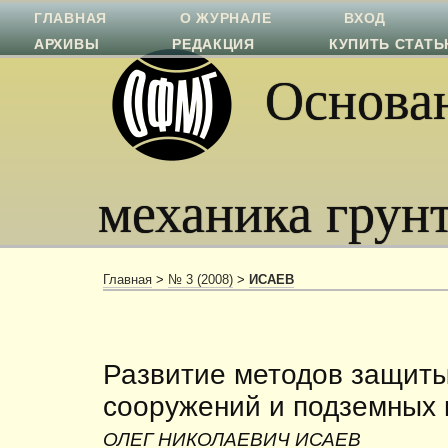
ГЛАВНАЯ
О ЖУРНАЛЕ
ВХОД
АРХИВЫ
РЕДАКЦИЯ
КУПИТЬ СТАТ
Основан
механика грун
Главная
>
№ 3 (2008)
>
ИСАЕВ
Развитие методов защиты
сооружений и подземных
ОЛЕГ НИКОЛАЕВИЧ ИСАЕВ