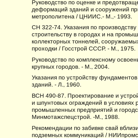
Руководство по оценке и предотвра
деформаций зданий и сооружений при
метрополитена / ЦНИИС.- М.,- 1993.
СН 322-74. Указания по производству
строительству в городах и на промы
коллекторных тоннелей, сооружаемы
проходки / Госстрой СССР. - М., 1975.
Руководство по комплексному освоен
крупных городов. - М., 2004.
Указания по устройству фундаменто
зданий. - Л., 1960.
ВСН 490-87. Проектирование и устр
и шпунтовых ограждений в условиях 
промышленных предприятий и городск
Минмотажспецстрой. -М., 1988.
Рекомендации по забивке свай вблиз
подземных коммуникаций / НИИпромст