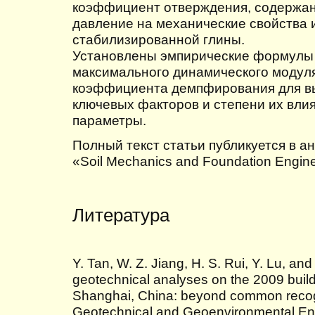
коэффициент отверждения, содержа
давление на механические свойства 
стабилизированной глины.
Установлены эмпирические формулы 
максимального динамического модуля
коэффициента демпфирования для в
ключевых факторов и степени их вли
параметры.
Полный текст статьи публикуется в а
«Soil Mechanics and Foundation Enginee
Литература
Y. Tan, W. Z. Jiang, H. S. Rui, Y. Lu, an
geotechnical analyses on the 2009 build
Shanghai, China: beyond common recogn
Geotechnical and Geoenvironmental Eng