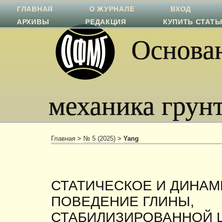
ГЛАВНАЯ
О ЖУРНАЛЕ
ВХОД
АРХИВЫ
РЕДАКЦИЯ
КУПИТЬ СТАТ
Основан
механика грун
Главная
>
№ 5 (2025)
>
Yang
СТАТИЧЕСКОЕ И ДИНА
ПОВЕДЕНИЕ ГЛИНЫ,
СТАБИЛИЗИРОВАННОЙ 