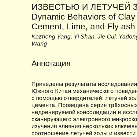
ИЗВЕСТЬЮ И ЛЕТУЧЕЙ ЗО
Dynamic Behaviors of Clay S
Cement, Lime, and Fly ash
Kezheng Yang, Yi Shan, Jie Cui, Yado
Wang
Аннотация
Приведены результаты исследования
Южного Китая механического поведе
с помощью отвердителей: летучей зол
цемента. Проведена серия трёхосных
недренируемой консолидации и иссл
сканирующего электронного микроско
изучения влияния нескольких ключевы
соотношение летучей золы и извести 