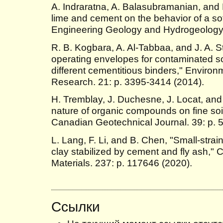
A. Indraratna, A. Balasubramanian, and M
lime and cement on the behavior of a soft
Engineering Geology and Hydrogeology.
R. B. Kogbara, A. Al-Tabbaa, and J. A.
operating envelopes for contaminated soil
different cementitious binders," Environ
Research. 21: p. 3395-3414 (2014).
H. Tremblay, J. Duchesne, J. Locat, and S
nature of organic compounds on fine soil
Canadian Geotechnical Journal. 39: p. 
L. Lang, F. Li, and B. Chen, "Small-strain
clay stabilized by cement and fly ash," 
Materials. 237: p. 117646 (2020).
Ссылки