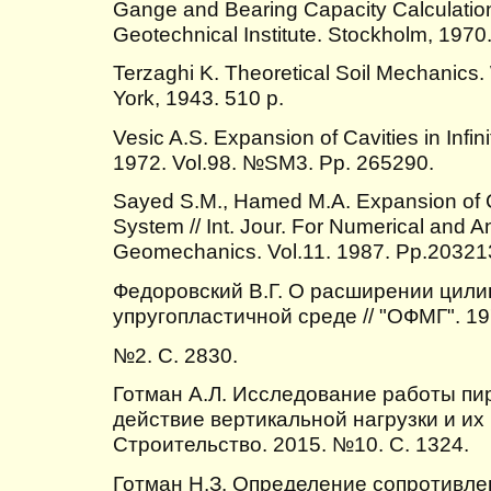
Gange and Bearing Capacity Calculati
Geotechnical Institute. Stockholm, 1970
Terzaghi K. Theoretical Soil Mechanics
York, 1943. 510 p.
Vesic A.S. Expansion of Cavities in Infin
1972. Vol.98. №SM3. Pp. 265290.
Sayed S.M., Hamed M.A. Expansion of Ca
System // Int. Jour. For Numerical and A
Geomechanics. Vol.11. 1987. Pp.20321
Федоровский В.Г. О расширении цили
упругопластичной среде // "ОФМГ". 19
№2. С. 2830.
Готман А.Л. Исследование работы пи
действие вертикальной нагрузки и их 
Строительство. 2015. №10. С. 1324.
Готман Н.З. Определение сопротивлен