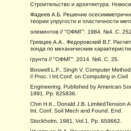
Строительство и архитектура. Новосиб
Фадеев А.Б. Решение осесимметричн
теории упругости и пластичности ме
элементов // "ОФМГ". 1984. №4. С. 25
Гревцев А.А., Федоровский В.Г. Расч
зонда по механическим характеристи
грунта // "ОФМГ". 2014. №6. С. 25.
Boswell L.F., Singh V. Computer Methods
// Proc. I Int.Conf. on Computing in Civil
Engineering. Published by American Soc
1991. Pp. 825836.
Сhin H.K., Donald J.B. LimitedTension An
Int. Conf. Soil Mech and Found. End.
Stockholm, 1981. Vol.1. Pp. 659662.