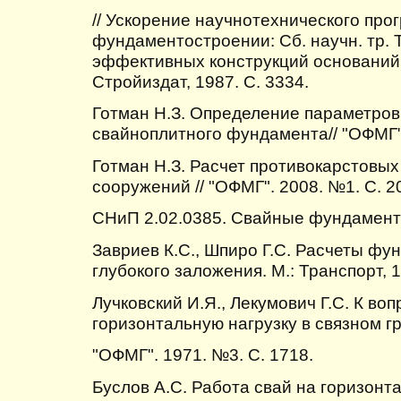
// Ускорение научнотехнического прог
фундаментостроении: Сб. научн. тр. 
эффективных конструкций оснований 
Стройиздат, 1987. С. 3334.
Готман Н.З. Определение параметров
свайноплитного фундамента// "ОФМГ".
Готман Н.З. Расчет противокарстовы
сооружений // "ОФМГ". 2008. №1. С. 2
СНиП 2.02.0385. Свайные фундаменты
Завриев К.С., Шпиро Г.С. Расчеты ф
глубокого заложения. М.: Транспорт, 1
Лучковский И.Я., Лекумович Г.С. К воп
горизонтальную нагрузку в связном гр
"ОФМГ". 1971. №3. С. 1718.
Буслов А.С. Работа свай на горизонт