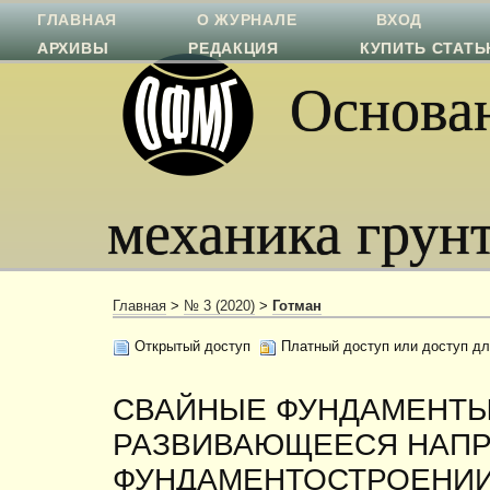
ГЛАВНАЯ
О ЖУРНАЛЕ
ВХОД
АРХИВЫ
РЕДАКЦИЯ
КУПИТЬ СТАТ
Основан
механика грун
Главная
>
№ 3 (2020)
>
Готман
Открытый доступ
Платный доступ или доступ дл
CВАЙНЫЕ ФУНДАМЕНТЫ
РАЗВИВАЮЩЕЕСЯ НАПР
ФУНДАМЕНТОСТРОЕНИ