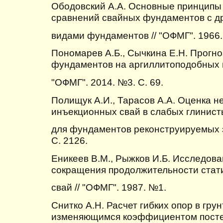
Ободовский А.А. Основные принципы
сравнений свайных фундаментов с д
видами фундаментов // "ОФМГ". 1966.
Пономарев А.Б., Сычкина Е.Н. Прогно
фундаментов на аргиллитоподобных г
"ОФМГ". 2014. №3. С. 69.
Полищук А.И., Тарасов А.А. Оценка 
инъекционных свай в слабых глинист
для фундаментов реконструируемых з
С. 2126.
Еникеев В.М., Рыжков И.Б. Исследов
сокращения продолжительности стат
свай // "ОФМГ". 1987. №1.
Снитко А.Н. Расчет гибких опор в гру
изменяющимся коэффициентом постел