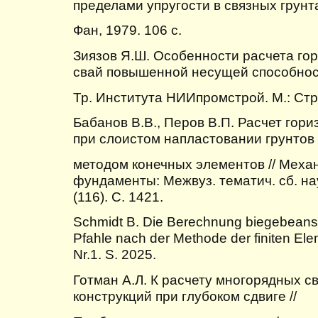
пределами упругости в связных грунт
Фан, 1979. 106 с.
Зиязов Я.Ш. Особенности расчета го
свай повышенной несущей способност
Тр. Института НИИпромстрой. М.: Стро
Бабанов В.В., Перов В.П. Расчет гор
при слоистом напластовании грунтов
методом конечных элементов // Механ
фундаменты: Межвуз. тематич. сб. нау
(116). С. 1421.
Schmidt B. Die Berechnung biegebeansp
Pfahle nach der Methode der finiten Ele
Nr.1. S. 2025.
Готман А.Л. К расчету многорядных 
конструкций при глубоком сдвиге //