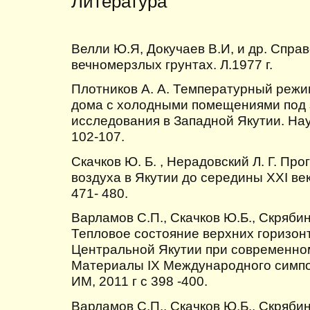
Литература
Велли Ю.Я, Докучаев В.И, и др. Справ
вечномерзлых грунтах. Л.1977 г.
Плотников А. А. Температурный режи
дома с холодными помещениями под 
исследования в Западной Якутии. Нау
102-107.
Скачков Ю. Б. , Нерадовский Л. Г. П
воздуха в Якутии до середины XXI век
471- 480.
Варламов С.П., Скачков Ю.Б., Скрябин
Тепловое состояние верхних горизон
Центральной Якутии при современном
Материалы IX Международного симпоз
ИМ, 2011 г с 398 -400.
Варламов С.П., Скачков Ю.Б., Скрябин