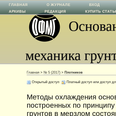
ГЛАВНАЯ
О ЖУРНАЛЕ
ВХОД
АРХИВЫ
РЕДАКЦИЯ
КУПИТЬ СТАТ
Основан
механика грун
Главная
>
№ 5 (2017)
>
Плотников
Открытый доступ
Платный доступ или доступ дл
Методы охлаждения основ
построенных по принципу
грунтов в мерзлом состоя