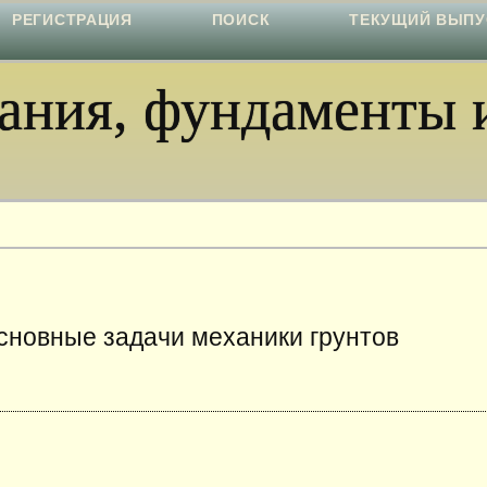
РЕГИСТРАЦИЯ
ПОИСК
ТЕКУЩИЙ ВЫПУ
ния, фундаменты и
сновные задачи механики грунтов