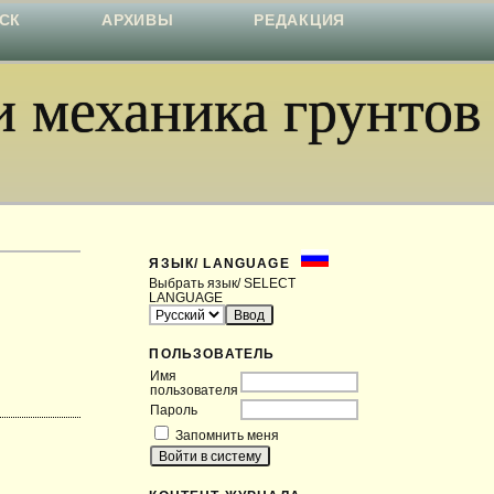
СК
АРХИВЫ
РЕДАКЦИЯ
 механика грунтов
ЯЗЫК/ LANGUAGE
Выбрать язык/ SELECT
LANGUAGE
ПОЛЬЗОВАТЕЛЬ
Имя
пользователя
Пароль
Запомнить меня