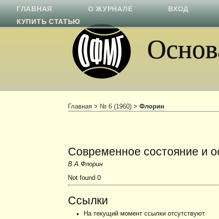
ГЛАВНАЯ
О ЖУРНАЛЕ
ВХОД
КУПИТЬ СТАТЬЮ
Основа
Главная
>
№ 6 (1960)
>
Флорин
Современное состояние и о
В А Флорин
Not found 0
Ссылки
На текущий момент ссылки отсутствуют.