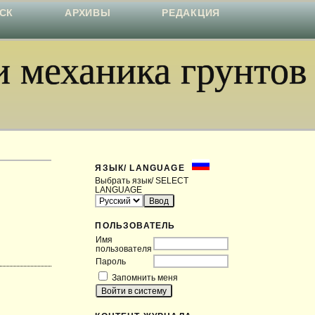
СК
АРХИВЫ
РЕДАКЦИЯ
 механика грунтов
ЯЗЫК/ LANGUAGE
Выбрать язык/ SELECT
LANGUAGE
ПОЛЬЗОВАТЕЛЬ
Имя
пользователя
Пароль
Запомнить меня