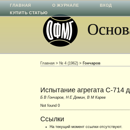
ГЛАВНАЯ
О ЖУРНАЛЕ
ВХОД
КУПИТЬ СТАТЬЮ
Основа
Главная
>
№ 4 (1962)
>
Гончаров
Испытание агрегата С-714 д
Б В Гончаров, Н Е Демин, В М Карев
Not found 0
Ссылки
На текущий момент ссылки отсутствуют.