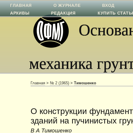
ГЛАВНАЯ
О ЖУРНАЛЕ
ВХОД
АРХИВЫ
РЕДАКЦИЯ
КУПИТЬ СТАТ
Основан
механика грун
Главная
>
№ 2 (1965)
>
Тимошенко
О конструкции фундамен
зданий на пучинистых гру
В А Тимошенко