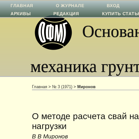
ГЛАВНАЯ
О ЖУРНАЛЕ
ВХОД
АРХИВЫ
РЕДАКЦИЯ
КУПИТЬ СТАТ
Основан
механика грун
Главная
>
№ 3 (1971)
>
Миронов
О методе расчета свай н
нагрузки
В В Миронов