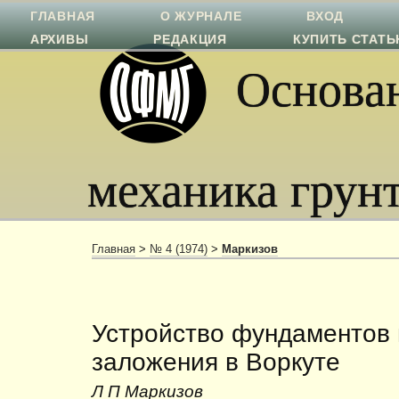
ГЛАВНАЯ
О ЖУРНАЛЕ
ВХОД
АРХИВЫ
РЕДАКЦИЯ
КУПИТЬ СТАТ
Основан
механика грун
Главная
>
№ 4 (1974)
>
Маркизов
Устройство фундаментов 
заложения в Воркуте
Л П Маркизов