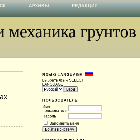
СК
АРХИВЫ
РЕДАКЦИЯ
 механика грунтов
ЯЗЫК/ LANGUAGE
Выбрать язык/ SELECT
LANGUAGE
ах
ПОЛЬЗОВАТЕЛЬ
Имя
пользователя
Пароль
Запомнить меня