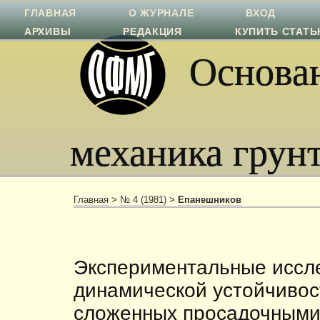
ГЛАВНАЯ
О ЖУРНАЛЕ
ВХОД
АРХИВЫ
РЕДАКЦИЯ
КУПИТЬ СТАТ
Основан
механика грун
Главная
>
№ 4 (1981)
>
Епанешников
Экспериментальные иссл
динамической устойчивос
сложенных просадочными