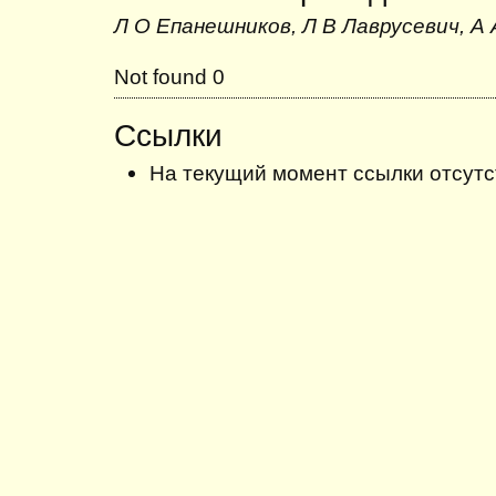
Л О Епанешников, Л В Лаврусевич, А 
Not found 0
Ссылки
На текущий момент ссылки отсутс