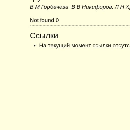
В М Горбачева, В В Никифоров, Л Н 
Not found 0
Ссылки
На текущий момент ссылки отсутс