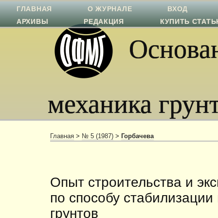
ГЛАВНАЯ
О ЖУРНАЛЕ
ВХОД
АРХИВЫ
РЕДАКЦИЯ
КУПИТЬ СТАТ
Основан
механика грун
Главная
>
№ 5 (1987)
>
Горбачева
Опыт строительства и эк
по способу стабилизации
грунтов