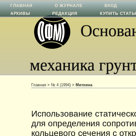
ГЛАВНАЯ
О ЖУРНАЛЕ
ВХОД
АРХИВЫ
РЕДАКЦИЯ
КУПИТЬ СТАТ
Основан
механика грун
Главная
>
№ 4 (1994)
>
Миткина
Использование статическ
для определения сопроти
кольцевого сечения с от