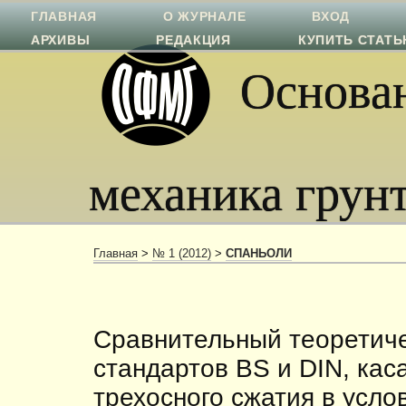
ГЛАВНАЯ
О ЖУРНАЛЕ
ВХОД
АРХИВЫ
РЕДАКЦИЯ
КУПИТЬ СТАТ
Основан
механика грун
Главная
>
№ 1 (2012)
>
СПАНЬОЛИ
Сравнительный теоретиче
стандартов BS и DIN, ка
трехосного сжатия в усло