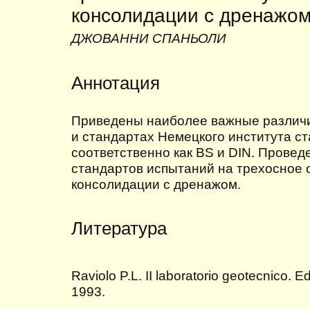
консолидации с дренажо
ДЖОВАННИ СПАНЬОЛИ
Аннотация
Приведены наиболее важные различи
и стандартах Немецкого института с
соответственно как BS и DIN. Провед
стандартов испытаний на трехосное 
консолидации с дренажом.
Литература
Raviolo P.L. II laboratorio geotecnico. E
1993.