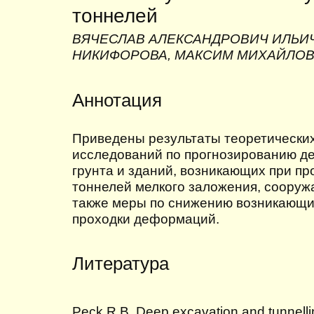
тоннелей
ВЯЧЕСЛАВ АЛЕКСАНДРОВИЧ ИЛЬИ
НИКИФОРОВА, МАКСИМ МИХАЙЛОВ
Аннотация
Приведены результаты теоретически
исследований по прогнозированию д
грунта и зданий, возникающих при п
тоннелей мелкого заложения, соору
также меры по снижению возникающи
проходки деформаций.
Литература
Peck R.B. Deep excavation and tunnelling