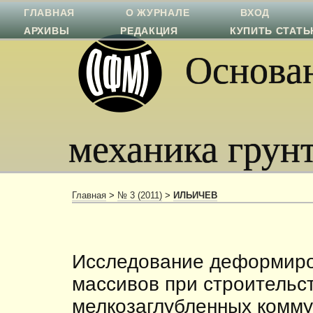
ГЛАВНАЯ
О ЖУРНАЛЕ
ВХОД
АРХИВЫ
РЕДАКЦИЯ
КУПИТЬ СТАТ
Основан
механика грун
Главная
>
№ 3 (2011)
>
ИЛЬИЧЕВ
Исследование деформиро
массивов при строительс
мелкозаглубленных комм