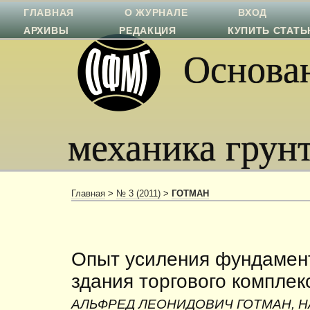
ГЛАВНАЯ
О ЖУРНАЛЕ
ВХОД
АРХИВЫ
РЕДАКЦИЯ
КУПИТЬ СТАТ
Основан
механика грун
Главная
>
№ 3 (2011)
>
ГОТМАН
Опыт усиления фундамен
здания торгового комплек
АЛЬФРЕД ЛЕОНИДОВИЧ ГОТМАН, 