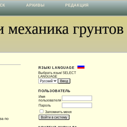
СК
АРХИВЫ
РЕДАКЦИЯ
 механика грунтов
ЯЗЫК/ LANGUAGE
Выбрать язык/ SELECT
LANGUAGE
ПОЛЬЗОВАТЕЛЬ
Имя
пользователя
Пароль
Запомнить меня
ва по