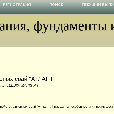
РЕГИСТРАЦИЯ
ПОИСК
ТЕКУЩИЙ ВЫПУ
ния, фундаменты и
ерных свай “АТЛАНТ”
АЛЕКСЕЕВИЧ МАЛИНИН
ройства анкерных свай “Атлант”. Приводятся особенности и преимущест