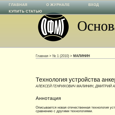
ГЛАВНАЯ
О ЖУРНАЛЕ
ВХОД
КУПИТЬ СТАТЬЮ
Основа
Главная
>
№ 1 (2010)
>
МАЛИНИН
Технология устройства анк
АЛЕКСЕЙ ГЕНРИХОВИЧ МАЛИНИН, ДМИТРИЙ 
Аннотация
Описывается новая отечественная технология уст
сравнению с другими технологиями.