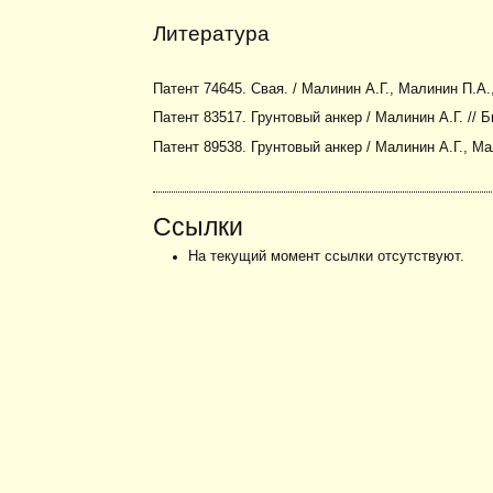
Литература
Патент 74645. Свая. / Малинин А.Г., Малинин П.А.
Патент 83517. Грунтовый анкер / Малинин А.Г. // 
Патент 89538. Грунтовый анкер / Малинин А.Г., Ма
Ссылки
На текущий момент ссылки отсутствуют.