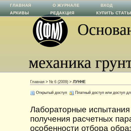
ГЛАВНАЯ
О ЖУРНАЛЕ
ВХОД
АРХИВЫ
РЕДАКЦИЯ
КУПИТЬ СТАТ
Основан
механика грун
Главная
>
№ 6 (2009)
>
ЛУННЕ
Открытый доступ
Платный доступ или доступ дл
Лабораторные испытания 
получения расчетных пар
особенности отбора обра