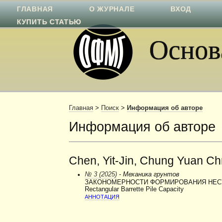
ГЛАВНАЯ
О ЖУРНАЛЕ
ВХОД
КУПИТЬ СТАТЬЮ
Основа
Главная
>
Поиск
>
Информация об авторе
Информация об авторе
Chen, Yit-Jin, Chung Yuan Ch
№ 3 (2025)
- Механика грунтов
ЗАКОНОМЕРНОСТИ ФОРМИРОВАНИЯ НЕСУЩЕЙ СП
Rectangular Barrette Pile Capacity
АННОТАЦИЯ