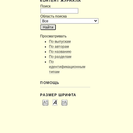
КОНТЕНТ ЖУРНАЛА
Поиск
Область поиска
Просматривать
По выпускам
По авторам
По названию
По разделам
По
идентификационным
типам
ПОМОЩЬ
РАЗМЕР ШРИФТА