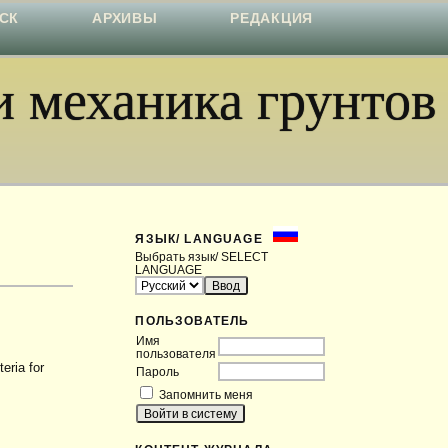
СК
АРХИВЫ
РЕДАКЦИЯ
 механика грунтов
ЯЗЫК/ LANGUAGE
Выбрать язык/ SELECT
LANGUAGE
ПОЛЬЗОВАТЕЛЬ
Имя
пользователя
ria for
Пароль
Запомнить меня