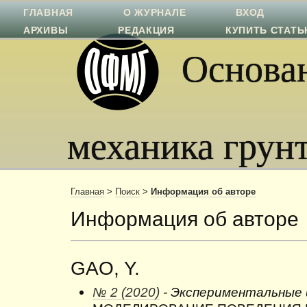
ГЛАВНАЯ
О ЖУРНАЛЕ
ВХОД
АРХИВЫ
РЕДАКЦИЯ
КУПИТЬ СТАТ
Основан
механика грун
Главная
>
Поиск
>
Информация об авторе
Информация об авторе
GAO, Y.
№ 2 (2020)
- Экспериментальные 