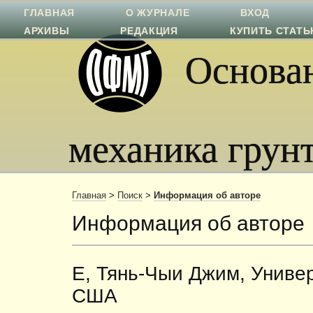
ГЛАВНАЯ
О ЖУРНАЛЕ
ВХОД
АРХИВЫ
РЕДАКЦИЯ
КУПИТЬ СТАТ
Основан
механика грун
Главная
>
Поиск
>
Информация об авторе
Информация об авторе
Е, Тянь-Чыи Джим, Униве
США