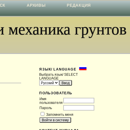
СК
АРХИВЫ
РЕДАКЦИЯ
 механика грунтов
ЯЗЫК/ LANGUAGE
Выбрать язык/ SELECT
LANGUAGE
ПОЛЬЗОВАТЕЛЬ
Имя
пользователя
Пароль
Запомнить меня