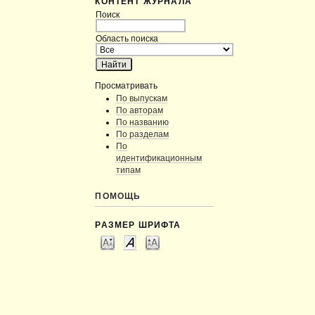
КОНТЕНТ ЖУРНАЛА
Поиск
Область поиска
Просматривать
По выпускам
По авторам
По названию
По разделам
По
идентификационным
типам
ПОМОЩЬ
РАЗМЕР ШРИФТА