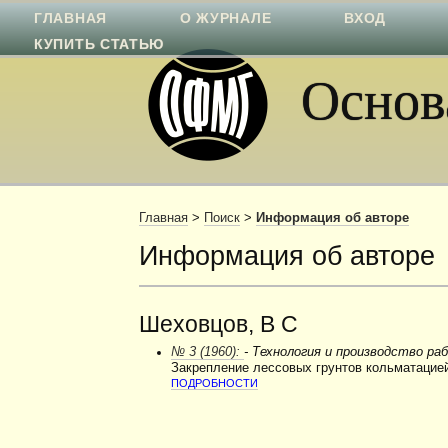
ГЛАВНАЯ
О ЖУРНАЛЕ
ВХОД
КУПИТЬ СТАТЬЮ
Основа
Главная
>
Поиск
>
Информация об авторе
Информация об авторе
Шеховцов, В С
№ 3 (1960):
- Технология и производство ра
Закрепление лессовых грунтов кольматацие
ПОДРОБНОСТИ