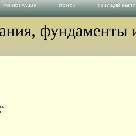
РЕГИСТРАЦИЯ
ПОИСК
ТЕКУЩИЙ ВЫПУ
ния, фундаменты и
бот
й