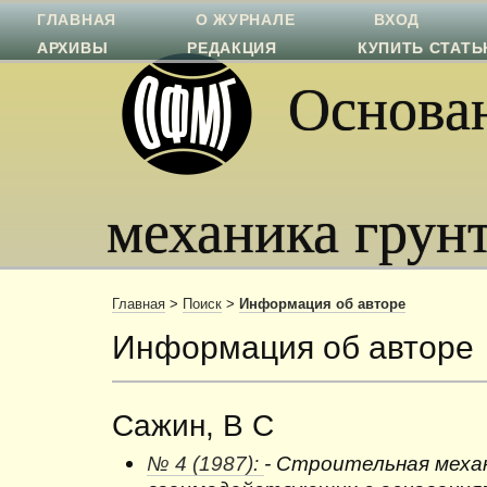
ГЛАВНАЯ
О ЖУРНАЛЕ
ВХОД
АРХИВЫ
РЕДАКЦИЯ
КУПИТЬ СТАТ
Основан
механика грун
Главная
>
Поиск
>
Информация об авторе
Информация об авторе
Сажин, В С
№ 4 (1987):
- Строительная меха