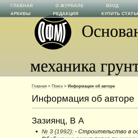
ГЛАВНАЯ
О ЖУРНАЛЕ
ВХОД
АРХИВЫ
РЕДАКЦИЯ
КУПИТЬ СТАТ
Основан
механика грун
Главная
>
Поиск
>
Информация об авторе
Информация об авторе
Зазиянц, В А
№ 3 (1992):
- Строительство в о