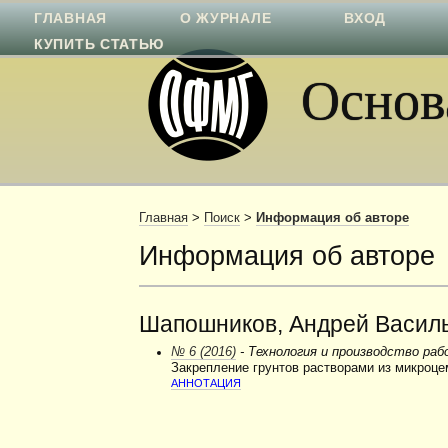
ГЛАВНАЯ
О ЖУРНАЛЕ
ВХОД
КУПИТЬ СТАТЬЮ
Основа
Главная
>
Поиск
>
Информация об авторе
Информация об авторе
Шапошников, Андрей Васил
№ 6 (2016)
- Технология и производство ра
Закрепление грунтов растворами из микроце
АННОТАЦИЯ