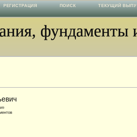
РЕГИСТРАЦИЯ
ПОИСК
ТЕКУЩИЙ ВЫПУ
ния, фундаменты и
ьевич
бот
ментов