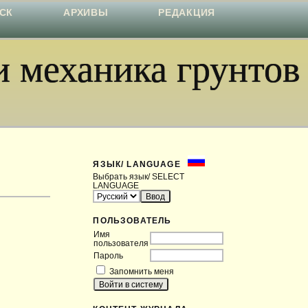
СК
АРХИВЫ
РЕДАКЦИЯ
 механика грунтов
ЯЗЫК/ LANGUAGE
Выбрать язык/ SELECT
LANGUAGE
ПОЛЬЗОВАТЕЛЬ
Имя
пользователя
Пароль
Запомнить меня