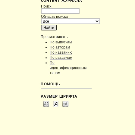
КОНТЕНТ ЖУРНАЛА
Поиск
Область поиска
Просматривать
По выпускам
По авторам
По названию
По разделам
По
идентификационным
типам
ПОМОЩЬ
РАЗМЕР ШРИФТА