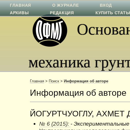
ГЛАВНАЯ
О ЖУРНАЛЕ
ВХОД
АРХИВЫ
РЕДАКЦИЯ
КУПИТЬ СТАТ
Основан
механика грун
Главная
>
Поиск
>
Информация об авторе
Информация об авторе
ЙОГУРТЧУОГЛУ, АХМЕТ
№ 6 (2015):
- Экспериментальные