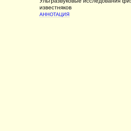
Ультразвуковые исследования фи
известняков
АННОТАЦИЯ