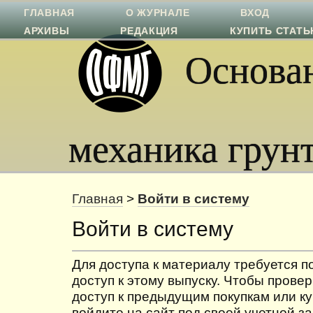
ГЛАВНАЯ
О ЖУРНАЛЕ
ВХОД
АРХИВЫ
РЕДАКЦИЯ
КУПИТЬ СТАТ
Основан
механика грун
Главная
>
Войти в систему
Войти в систему
Для доступа к материалу требуется 
доступ к этому выпуску. Чтобы провер
доступ к предыдущим покупкам или ку
войдите на сайт под своей учетной з