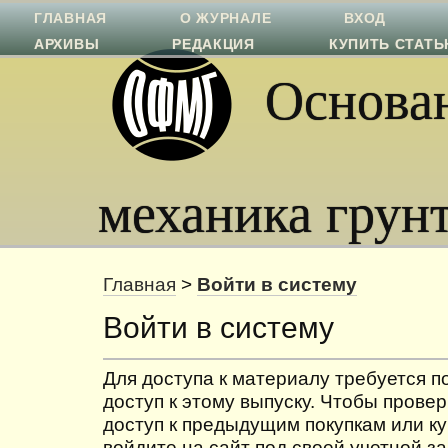
ГЛАВНАЯ
О ЖУРНАЛЕ
ВХОД
АРХИВЫ
РЕДАКЦИЯ
КУПИТЬ СТАТ
Основан
механика грун
Главная
>
Войти в систему
Войти в систему
Для доступа к материалу требуется 
доступ к этому выпуску. Чтобы провер
доступ к предыдущим покупкам или ку
войдите на сайт под своей учетной з