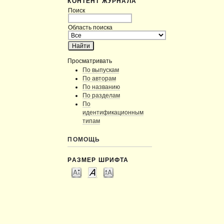
КОНТЕНТ ЖУРНАЛА
Поиск
Область поиска
Просматривать
По выпускам
По авторам
По названию
По разделам
По
идентификационным
типам
ПОМОЩЬ
РАЗМЕР ШРИФТА