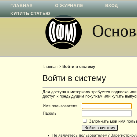
ГЛАВНАЯ
О ЖУРНАЛЕ
ВХОД
КУПИТЬ СТАТЬЮ
Основа
Главная
>
Войти в систему
Войти в систему
Для доступа к материалу требуется подписка или
доступ к предыдущим покупкам или купить выпуск
Имя пользователя
Пароль
Запомнить мои имя польз
Не являетесь пользователем? Зарегистрируй