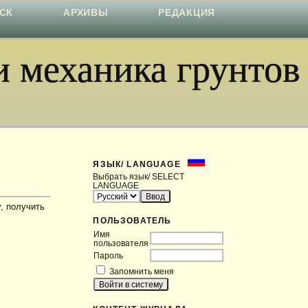
СК
АРХИВЫ
РЕДАКЦИЯ
 механика грунтов
ЯЗЫК/ LANGUAGE
Выбрать язык/ SELECT
LANGUAGE
, получить
ПОЛЬЗОВАТЕЛЬ
Имя
пользователя
Пароль
Запомнить меня