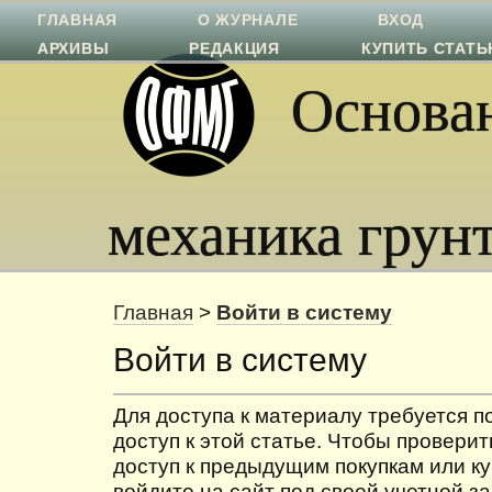
ГЛАВНАЯ
О ЖУРНАЛЕ
ВХОД
АРХИВЫ
РЕДАКЦИЯ
КУПИТЬ СТАТ
Основан
механика грун
Главная
>
Войти в систему
Войти в систему
Для доступа к материалу требуется 
доступ к этой статье. Чтобы проверит
доступ к предыдущим покупкам или ку
войдите на сайт под своей учетной з