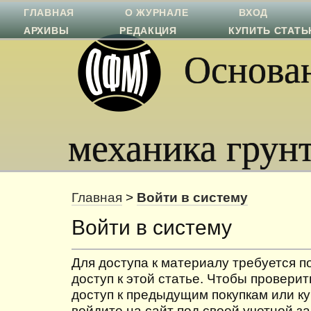
ГЛАВНАЯ
О ЖУРНАЛЕ
ВХОД
АРХИВЫ
РЕДАКЦИЯ
КУПИТЬ СТАТ
Основан
механика грун
Главная
>
Войти в систему
Войти в систему
Для доступа к материалу требуется 
доступ к этой статье. Чтобы проверит
доступ к предыдущим покупкам или ку
войдите на сайт под своей учетной з