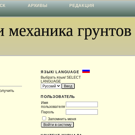
СК
АРХИВЫ
РЕДАКЦИЯ
 механика грунтов
ЯЗЫК/ LANGUAGE
Выбрать язык/ SELECT
LANGUAGE
получить
ПОЛЬЗОВАТЕЛЬ
Имя
пользователя
Пароль
Запомнить меня