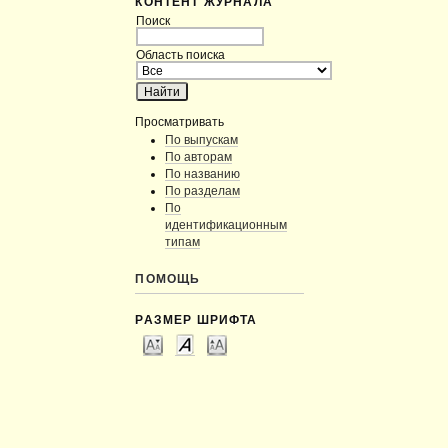
КОНТЕНТ ЖУРНАЛА
Поиск
Область поиска
Просматривать
По выпускам
По авторам
По названию
По разделам
По
идентификационным
типам
ПОМОЩЬ
РАЗМЕР ШРИФТА