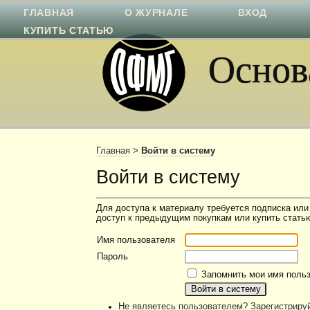
ГЛАВНАЯ
О ЖУРНАЛЕ
ВХОД
КУПИТЬ СТАТЬЮ
Основа
Главная
>
Войти в систему
Войти в систему
Для доступа к материалу требуется подписка или
доступ к предыдущим покупкам или купить статью
Имя пользователя
Пароль
Запомнить мои имя польз
Не являетесь пользователем? Зарегистрируй