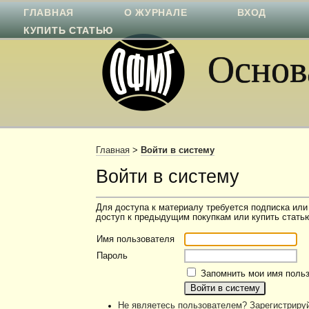
ГЛАВНАЯ
О ЖУРНАЛЕ
ВХОД
КУПИТЬ СТАТЬЮ
Основа
Главная
>
Войти в систему
Войти в систему
Для доступа к материалу требуется подписка или
доступ к предыдущим покупкам или купить статью
Имя пользователя
Пароль
Запомнить мои имя польз
Не являетесь пользователем? Зарегистрируй