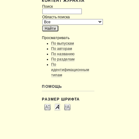
КОНТЕНТ ЖУРНАЛА
Поиск
Область поиска
Просматривать
По выпускам
По авторам
По названию
По разделам
По
идентификационным
типам
ПОМОЩЬ
РАЗМЕР ШРИФТА