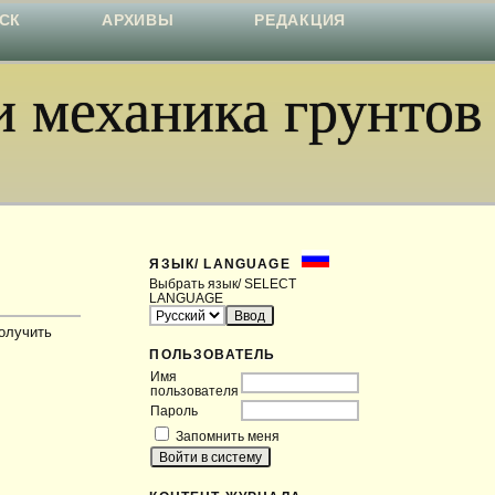
СК
АРХИВЫ
РЕДАКЦИЯ
 механика грунтов
ЯЗЫК/ LANGUAGE
Выбрать язык/ SELECT
LANGUAGE
получить
ПОЛЬЗОВАТЕЛЬ
Имя
пользователя
Пароль
Запомнить меня