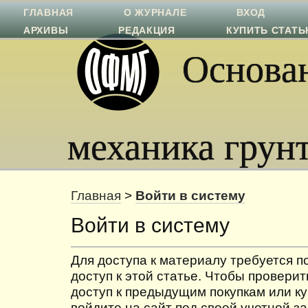
ГЛАВНАЯ
О ЖУРНАЛЕ
ВХОД
АРХИВЫ
РЕДАКЦИЯ
КУПИТЬ СТАТ
Основан
механика грун
Главная
>
Войти в систему
Войти в систему
Для доступа к материалу требуется 
доступ к этой статье. Чтобы проверит
доступ к предыдущим покупкам или ку
войдите на сайт под своей учетной з